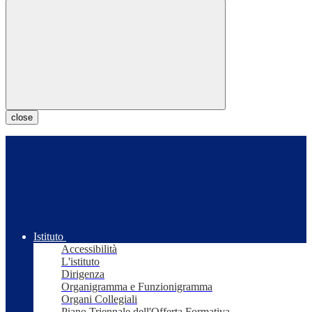
close
Istituto
Accessibilità
L'istituto
Dirigenza
Organigramma e Funzionigramma
Organi Collegiali
Piano Triennale dell'Offerta Formativa