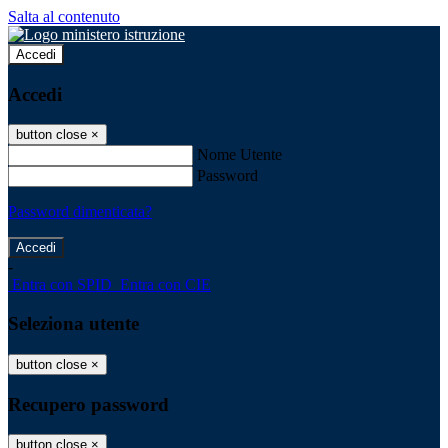
Salta al contenuto
Accedi
Accedi
button close
×
Nome Utente
Password
Password dimenticata?
-
Entra con SPID
Entra con CIE
Seleziona utente
button close
×
Recupero password
button close
×