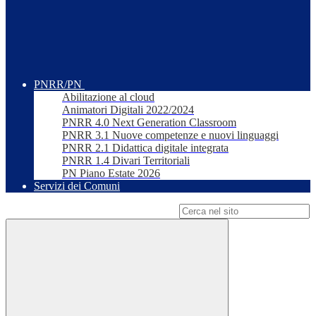
PNRR/PN
Abilitazione al cloud
Animatori Digitali 2022/2024
PNRR 4.0 Next Generation Classroom
PNRR 3.1 Nuove competenze e nuovi linguaggi
PNRR 2.1 Didattica digitale integrata
PNRR 1.4 Divari Territoriali
PN Piano Estate 2026
Servizi dei Comuni
Campo di ricerca per le pagine del sito