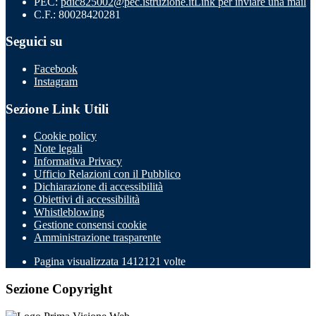
PEC:
pdic825002@pec.istruzione.it
Link per inviare una mail
C.F.: 80028420281
Seguici su
Facebook
Instagram
Sezione Link Utili
Cookie policy
Note legali
Informativa Privacy
Ufficio Relazioni con il Pubblico
Dichiarazione di accessibilità
Obiettivi di accessibilità
Whistleblowing
Gestione consensi cookie
Amministrazione trasparente
Pagina visualizzata
1412121
volte
Sezione Copyright