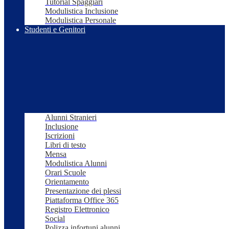
Tutorial Spaggiari
Modulistica Inclusione
Modulistica Personale
Studenti e Genitori
Alunni Stranieri
Inclusione
Iscrizioni
Libri di testo
Mensa
Modulistica Alunni
Orari Scuole
Orientamento
Presentazione dei plessi
Piattaforma Office 365
Registro Elettronico
Social
Polizza infortuni alunni