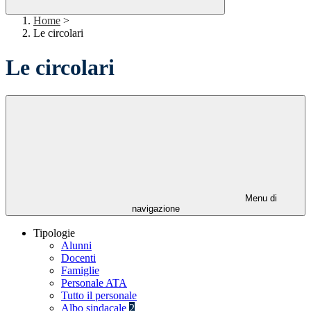
Home
>
Le circolari
Le circolari
Menu di
navigazione
Tipologie
Alunni
Docenti
Famiglie
Personale ATA
Tutto il personale
Albo sindacale
2