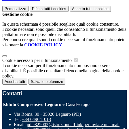
Personalizza
Rifiuta tutti
i cookies
Accetta tutti
i cookies
Gestione cookie
In questa schermata è possibile scegliere quali cookie consentire.
I cookie necessari sono quelli che consentono il funzionamento della
piattaforma e non è possibile disabilitarli.
Per conoscere quali sono i cookie necessari al funzionamento potete
visionare la
COOKIE POLICY
.
Cookie necessari per il funzionamento
I cookie necessari per il funzionamento non possono essere
disabilitati. È possibile consultare l'elenco nella pagina della cookie
policy.
Accetta tutti
Salva le preferenze
Contatti
Istituto Comprensivo Legnaro e Casalserugo
Via Roma, 30 - 35020 Legnaro (PD)
Tel:
+39 049641013
Email:
pdic825002@istruzione.it
Link per inviare una mail