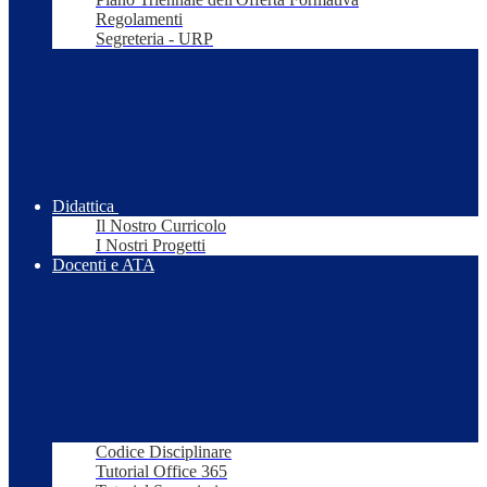
Regolamenti
Segreteria - URP
Didattica
Il Nostro Curricolo
I Nostri Progetti
Docenti e ATA
Codice Disciplinare
Tutorial Office 365