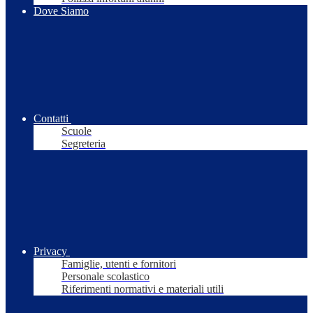
Dove Siamo
Contatti
Scuole
Segreteria
Privacy
Famiglie, utenti e fornitori
Personale scolastico
Riferimenti normativi e materiali utili