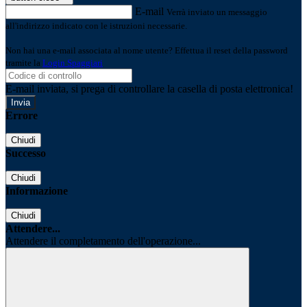
E-mail
Verrà inviato un messaggio
all'indirizzo indicato con le istruzioni necessarie.
Non hai una e-mail associata al nome utente? Effettua il reset della password
tramite la
Login Spaggiari
E-mail inviata, si prega di controllare la casella di posta elettronica!
Errore
Chiudi
Successo
Chiudi
Informazione
Chiudi
Attendere...
Attendere il completamento dell'operazione...