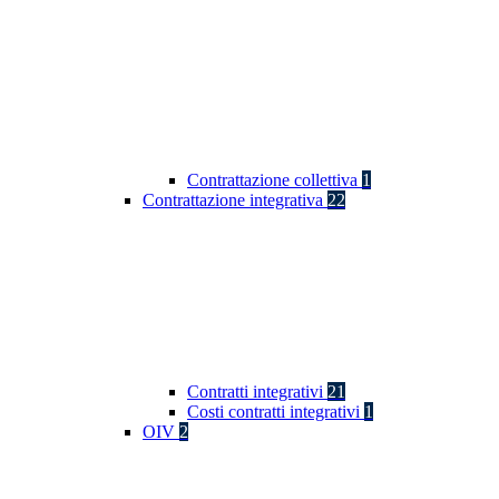
Contrattazione collettiva
1
Contrattazione integrativa
22
Contratti integrativi
21
Costi contratti integrativi
1
OIV
2