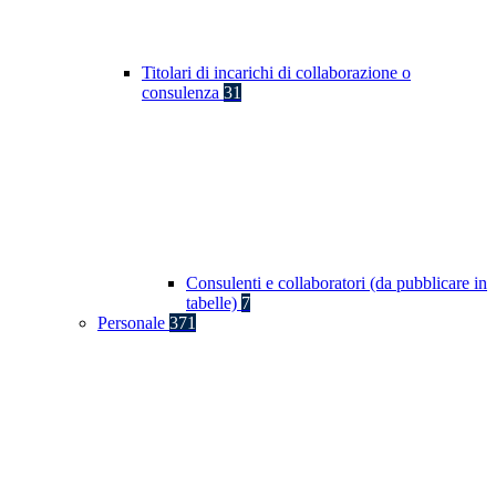
Titolari di incarichi di collaborazione o
consulenza
31
Consulenti e collaboratori (da pubblicare in
tabelle)
7
Personale
371