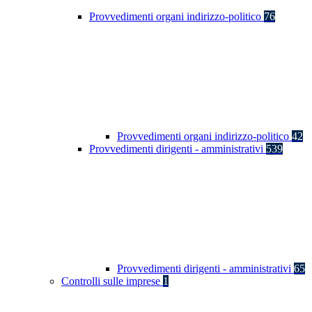
Provvedimenti organi indirizzo-politico
76
Provvedimenti organi indirizzo-politico
42
Provvedimenti dirigenti - amministrativi
539
Provvedimenti dirigenti - amministrativi
65
Controlli sulle imprese
1