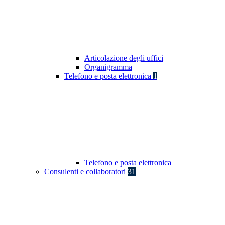
Articolazione degli uffici
Organigramma
Telefono e posta elettronica
1
Telefono e posta elettronica
Consulenti e collaboratori
31