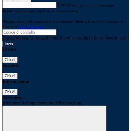
E-mail
Verrà inviato un messaggio
all'indirizzo indicato con le istruzioni necessarie.
Non hai una e-mail associata al nome utente? Effettua il reset della password
tramite la
Login Spaggiari
E-mail inviata, si prega di controllare la casella di posta elettronica!
Errore
Chiudi
Successo
Chiudi
Informazione
Chiudi
Attendere...
Attendere il completamento dell'operazione...