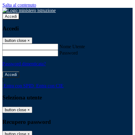
Salta al contenuto
Accedi
Accedi
button close
×
Nome Utente
Password
Password dimenticata?
-
Entra con SPID
Entra con CIE
Seleziona utente
button close
×
Recupero password
button close
×