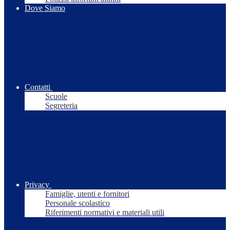
Dove Siamo
Contatti
Scuole
Segreteria
Privacy
Famiglie, utenti e fornitori
Personale scolastico
Riferimenti normativi e materiali utili