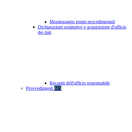
Monitoraggio tempi procedimentali
Dichiarazioni sostitutive e acquisizione d'ufficio
dei dati
Recapiti dell'ufficio responsabile
Provvedimenti
615