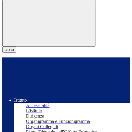
close
Istituto
Accessibilità
L'istituto
Dirigenza
Organigramma e Funzionigramma
Organi Collegiali
Piano Triennale dell'Offerta Formativa