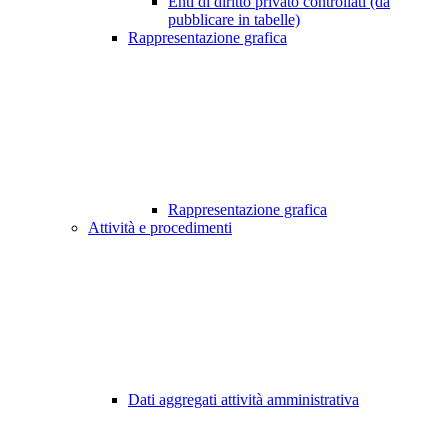
Enti di diritto privato controllati (da
pubblicare in tabelle)
Rappresentazione grafica
Rappresentazione grafica
Attività e procedimenti
Dati aggregati attività amministrativa