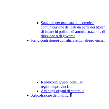
Sanzioni per mancata o incompleta
comunicazione dei dati da parte dei titolari
di incarichi politici, di amministrazione, di
direzione o di governo
Rendiconti gruppi consiliari regionali/provinciali
Rendiconti gruppi consiliari
regionali/provinciali
Atti degli organi di controllo
Articolazione degli uffici
1