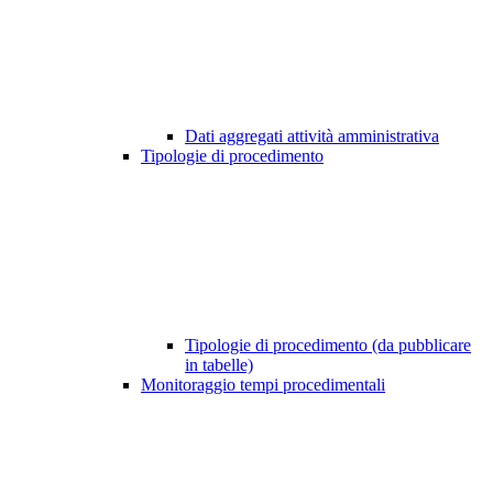
Dati aggregati attività amministrativa
Tipologie di procedimento
Tipologie di procedimento (da pubblicare
in tabelle)
Monitoraggio tempi procedimentali