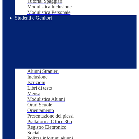
Tutorial Spaggiari
Modulistica Inclusione
Modulistica Personale
Studenti e Genitori
Alunni Stranieri
Inclusione
Iscrizioni
Libri di testo
Mensa
Modulistica Alunni
Orari Scuole
Orientamento
Presentazione dei plessi
Piattaforma Office 365
Registro Elettronico
Social
Polizza infortuni alunni