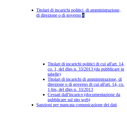
Titolari di incarichi politici, di amministrazione,
di direzione o di governo
4
Titolari di incarichi politici di cui all'art. 14,
co. 1, del dlgs n. 33/2013 (da pubblicare in
tabelle)
Titolari di incarichi di amministrazione, di
direzione o di governo di cui all'art. 14, co.
1-bis, del dlgs n. 33/2013
Cessati dall'incarico (documentazione da
pubblicare sul sito web)
Sanzioni per mancata comunicazione dei dati