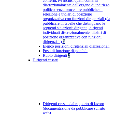
conferiti, ivi inclusi quelli conferiti
discrezionalmente dall'organo di indirizzo
politico senza procedure pubbliche di
selezione e titolari di posizione
organizzativa con funzioni dirigenziali (da
pubblicare in tabelle che distinguano le
seguenti situazioni: dirigenti, dirigenti
individuati discrezionalmente, titolari di
posizione organizzativa con funzioni
dirigenziali)
6
Elenco posizioni dirigenziali discrezionali
Posti di funzione disponibili
Ruolo dirigenti
2
Dirigenti cessati
Dirigenti cessati dal rapporto di lavoro
(documentazione da pubblicare sul sito
web)