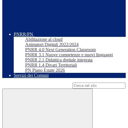
PNRR/PN
Abilitazione al cloud
Animatori Digitali 2022/2024
PNRR 4.0 Next Generation Classroom
PNRR 3.1 Nuove competenze e nuovi linguaggi
PNRR 2.1 Didattica digitale integrata
PNRR 1.4 Divari Territoriali
PN Piano Estate 2026
Servizi dei Comuni
Campo di ricerca per le pagine del sito