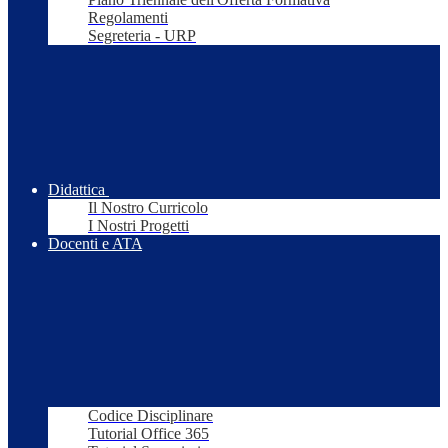
Regolamenti
Segreteria - URP
Didattica
Il Nostro Curricolo
I Nostri Progetti
Docenti e ATA
Codice Disciplinare
Tutorial Office 365