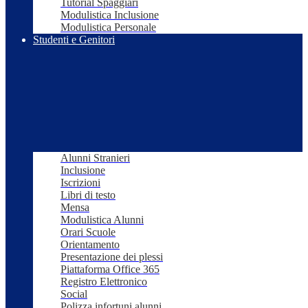
Tutorial Spaggiari
Modulistica Inclusione
Modulistica Personale
Studenti e Genitori
Alunni Stranieri
Inclusione
Iscrizioni
Libri di testo
Mensa
Modulistica Alunni
Orari Scuole
Orientamento
Presentazione dei plessi
Piattaforma Office 365
Registro Elettronico
Social
Polizza infortuni alunni