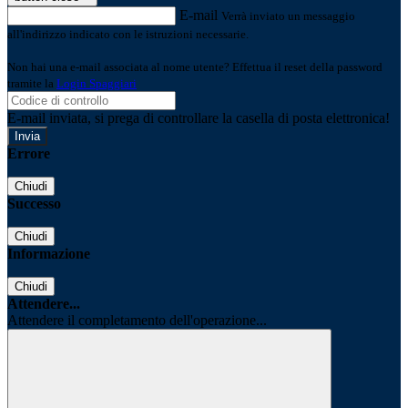
E-mail
Verrà inviato un messaggio
all'indirizzo indicato con le istruzioni necessarie.
Non hai una e-mail associata al nome utente? Effettua il reset della password
tramite la
Login Spaggiari
E-mail inviata, si prega di controllare la casella di posta elettronica!
Errore
Chiudi
Successo
Chiudi
Informazione
Chiudi
Attendere...
Attendere il completamento dell'operazione...