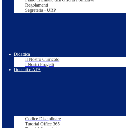
Regolamenti
Segreteria - URP
Didattica
Il Nostro Curricolo
I Nostri Progetti
Docenti e ATA
Codice Disciplinare
Tutorial Office 365