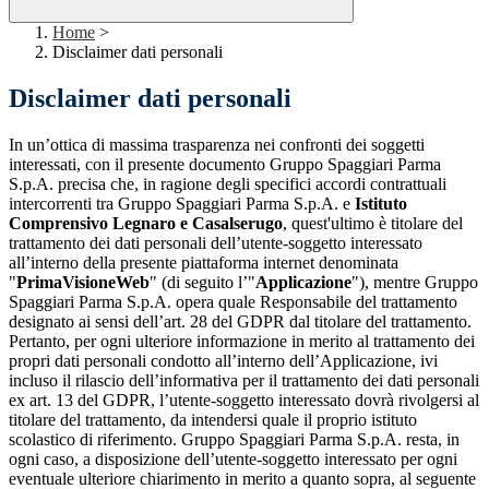
Home
>
Disclaimer dati personali
Disclaimer dati personali
In un’ottica di massima trasparenza nei confronti dei soggetti
interessati, con il presente documento Gruppo Spaggiari Parma
S.p.A. precisa che, in ragione degli specifici accordi contrattuali
intercorrenti tra Gruppo Spaggiari Parma S.p.A. e
Istituto
Comprensivo Legnaro e Casalserugo
, quest'ultimo è titolare del
trattamento dei dati personali dell’utente-soggetto interessato
all’interno della presente piattaforma internet denominata
"
PrimaVisioneWeb
" (di seguito l’"
Applicazione
"), mentre Gruppo
Spaggiari Parma S.p.A. opera quale Responsabile del trattamento
designato ai sensi dell’art. 28 del GDPR dal titolare del trattamento.
Pertanto, per ogni ulteriore informazione in merito al trattamento dei
propri dati personali condotto all’interno dell’Applicazione, ivi
incluso il rilascio dell’informativa per il trattamento dei dati personali
ex art. 13 del GDPR, l’utente-soggetto interessato dovrà rivolgersi al
titolare del trattamento, da intendersi quale il proprio istituto
scolastico di riferimento. Gruppo Spaggiari Parma S.p.A. resta, in
ogni caso, a disposizione dell’utente-soggetto interessato per ogni
eventuale ulteriore chiarimento in merito a quanto sopra, al seguente