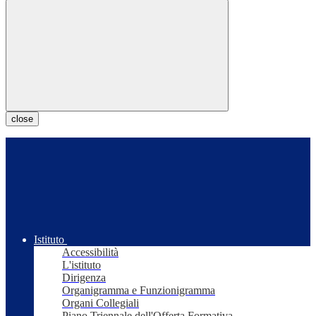
close
Istituto
Accessibilità
L'istituto
Dirigenza
Organigramma e Funzionigramma
Organi Collegiali
Piano Triennale dell'Offerta Formativa