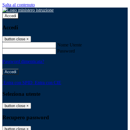
Salta al contenuto
Accedi
Accedi
button close
×
Nome Utente
Password
Password dimenticata?
-
Entra con SPID
Entra con CIE
Seleziona utente
button close
×
Recupero password
button close
×