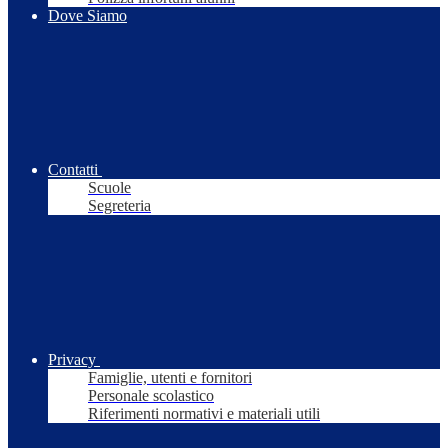
Dove Siamo
Contatti
Scuole
Segreteria
Privacy
Famiglie, utenti e fornitori
Personale scolastico
Riferimenti normativi e materiali utili