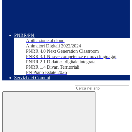
PNRR/PN
Abilitazione al cloud
Animatori Digitali 2022/2024
PNRR 4.0 Next Generation Classroom
PNRR 3.1 Nuove competenze e nuovi linguaggi
PNRR 2.1 Didattica digitale integrata
PNRR 1.4 Divari Territoriali
PN Piano Estate 2026
Servizi dei Comuni
Campo di ricerca per le pagine del sito