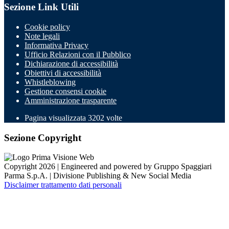
Sezione Link Utili
Cookie policy
Note legali
Informativa Privacy
Ufficio Relazioni con il Pubblico
Dichiarazione di accessibilità
Obiettivi di accessibilità
Whistleblowing
Gestione consensi cookie
Amministrazione trasparente
Pagina visualizzata
3202
volte
Sezione Copyright
Copyright 2026 | Engineered and powered by Gruppo Spaggiari
Parma S.p.A. | Divisione Publishing & New Social Media
Disclaimer trattamento dati personali