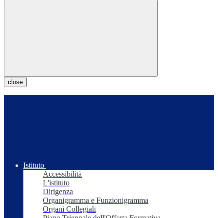
close
Istituto
Accessibilità
L'istituto
Dirigenza
Organigramma e Funzionigramma
Organi Collegiali
Piano Triennale dell'Offerta Formativa