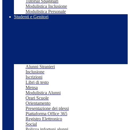
Tutorial Spaggiari
Modulistica Inclusione
Modulistica Personale
Studenti e Genitori
Alunni Stranieri
Inclusione
Iscrizioni
Libri di testo
Mensa
Modulistica Alunni
Orari Scuole
Orientamento
Presentazione dei plessi
Piattaforma Office 365
Registro Elettronico
Social
Polizza infortuni alunni