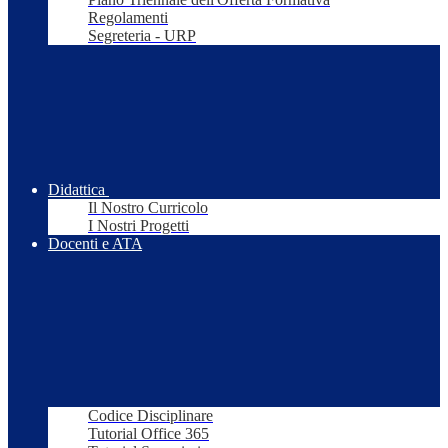
Regolamenti
Segreteria - URP
Didattica
Il Nostro Curricolo
I Nostri Progetti
Docenti e ATA
Codice Disciplinare
Tutorial Office 365