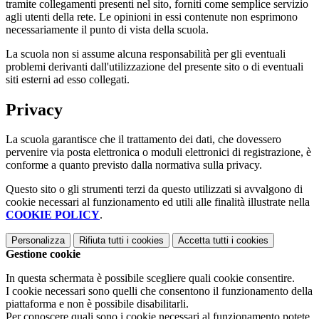
tramite collegamenti presenti nel sito, forniti come semplice servizio
agli utenti della rete. Le opinioni in essi contenute non esprimono
necessariamente il punto di vista della scuola.
La scuola non si assume alcuna responsabilità per gli eventuali
problemi derivanti dall'utilizzazione del presente sito o di eventuali
siti esterni ad esso collegati.
Privacy
La scuola garantisce che il trattamento dei dati, che dovessero
pervenire via posta elettronica o moduli elettronici di registrazione, è
conforme a quanto previsto dalla normativa sulla privacy.
Questo sito o gli strumenti terzi da questo utilizzati si avvalgono di
cookie necessari al funzionamento ed utili alle finalità illustrate nella
COOKIE POLICY
.
Personalizza
Rifiuta tutti
i cookies
Accetta tutti
i cookies
Gestione cookie
In questa schermata è possibile scegliere quali cookie consentire.
I cookie necessari sono quelli che consentono il funzionamento della
piattaforma e non è possibile disabilitarli.
Per conoscere quali sono i cookie necessari al funzionamento potete