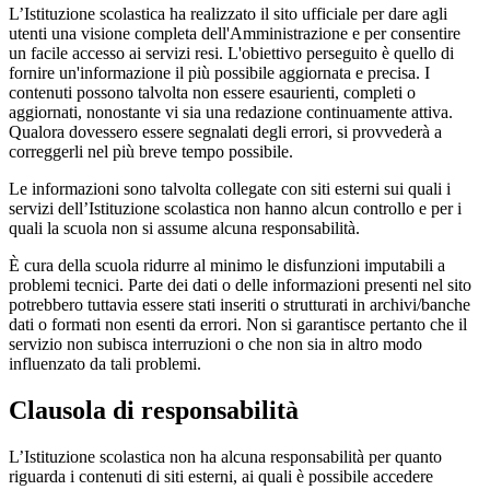
L’Istituzione scolastica ha realizzato il sito ufficiale per dare agli
utenti una visione completa dell'Amministrazione e per consentire
un facile accesso ai servizi resi. L'obiettivo perseguito è quello di
fornire un'informazione il più possibile aggiornata e precisa. I
contenuti possono talvolta non essere esaurienti, completi o
aggiornati, nonostante vi sia una redazione continuamente attiva.
Qualora dovessero essere segnalati degli errori, si provvederà a
correggerli nel più breve tempo possibile.
Le informazioni sono talvolta collegate con siti esterni sui quali i
servizi dell’Istituzione scolastica non hanno alcun controllo e per i
quali la scuola non si assume alcuna responsabilità.
È cura della scuola ridurre al minimo le disfunzioni imputabili a
problemi tecnici. Parte dei dati o delle informazioni presenti nel sito
potrebbero tuttavia essere stati inseriti o strutturati in archivi/banche
dati o formati non esenti da errori. Non si garantisce pertanto che il
servizio non subisca interruzioni o che non sia in altro modo
influenzato da tali problemi.
Clausola di responsabilità
L’Istituzione scolastica non ha alcuna responsabilità per quanto
riguarda i contenuti di siti esterni, ai quali è possibile accedere