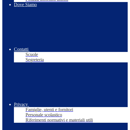
Dove Siamo
Contatti
Scuole
Segreteria
Privacy
Famiglie, utenti e fornitori
Personale scolastico
Riferimenti normativi e materiali utili