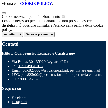
visionare la
COOKIE POLICY
.
Cookie necessari per il funzionamento
I cookie necessari per il funzionamento non possono essere
disabilitati. È possibile consultare l'elenco nella pagina della cookie
policy.
Accetta tutti
Salva le preferenze
Contatti
Istituto Comprensivo Legnaro e Casalserugo
Via Roma, 30 - 35020 Legnaro (PD)
Tel:
+39 049641013
Email:
pdic825002@istruzione.it
Link per inviare una mail
PEC:
pdic825002@pec.istruzione.it
Link per inviare una mail
C.F.: 80028420281
Seguici su
Facebook
Instagram