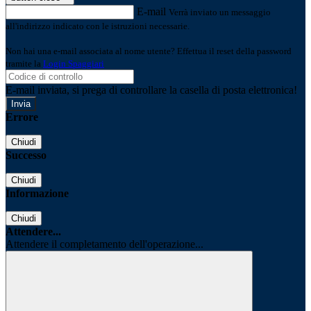
E-mail
Verrà inviato un messaggio
all'indirizzo indicato con le istruzioni necessarie.
Non hai una e-mail associata al nome utente? Effettua il reset della password
tramite la
Login Spaggiari
E-mail inviata, si prega di controllare la casella di posta elettronica!
Errore
Chiudi
Successo
Chiudi
Informazione
Chiudi
Attendere...
Attendere il completamento dell'operazione...