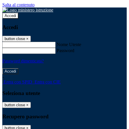
Salta al contenuto
Accedi
Accedi
button close
×
Nome Utente
Password
Password dimenticata?
-
Entra con SPID
Entra con CIE
Seleziona utente
button close
×
Recupero password
button close
×