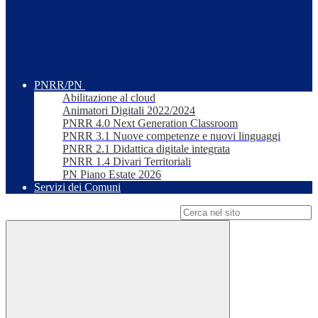
PNRR/PN
Abilitazione al cloud
Animatori Digitali 2022/2024
PNRR 4.0 Next Generation Classroom
PNRR 3.1 Nuove competenze e nuovi linguaggi
PNRR 2.1 Didattica digitale integrata
PNRR 1.4 Divari Territoriali
PN Piano Estate 2026
Servizi dei Comuni
Campo di ricerca per le pagine del sito