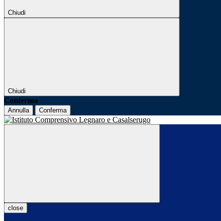
Chiudi
Chiudi
Conferma
Annulla
Conferma
close