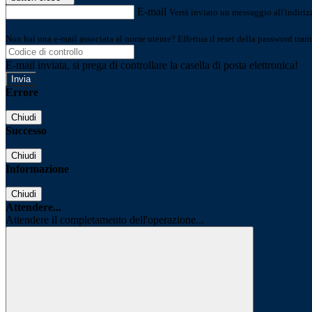
E-mail
Verrà inviato un messaggio all'indirizz
Non hai una e-mail associata al nome utente? Effettua il reset della password tram
E-mail inviata, si prega di controllare la casella di posta elettronica!
Errore
Chiudi
Successo
Chiudi
Informazione
Chiudi
Attendere...
Attendere il completamento dell'operazione...