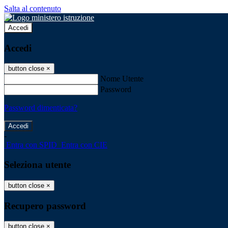
Salta al contenuto
Accedi
Accedi
button close
×
Nome Utente
Password
Password dimenticata?
-
Entra con SPID
Entra con CIE
Seleziona utente
button close
×
Recupero password
button close
×