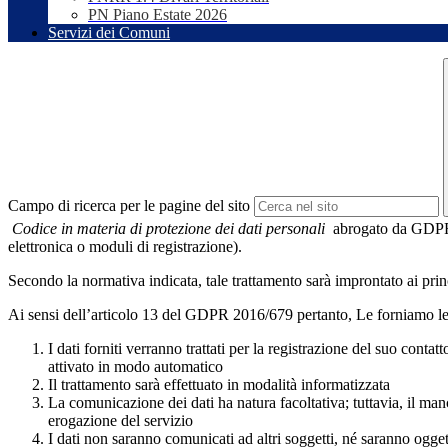
PN Piano Estate 2026
Servizi dei Comuni
Campo di ricerca per le pagine del sito
Codice in materia di protezione dei dati personali
abrogato da GDP
elettronica o moduli di registrazione).
Secondo la normativa indicata, tale trattamento sarà improntato ai princip
Ai sensi dell’articolo 13 del GDPR 2016/679 pertanto, Le forniamo le
I dati forniti verranno trattati per la registrazione del suo con
attivato in modo automatico
Il trattamento sarà effettuato in modalità informatizzata
La comunicazione dei dati ha natura facoltativa; tuttavia, il ma
erogazione del servizio
I dati non saranno comunicati ad altri soggetti, né saranno ogget