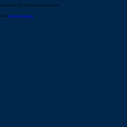
o indicato con le istruzioni necessarie.
ite la
Login Spaggiari