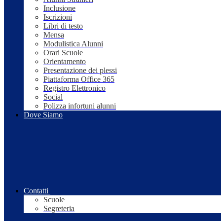
Inclusione
Iscrizioni
Libri di testo
Mensa
Modulistica Alunni
Orari Scuole
Orientamento
Presentazione dei plessi
Piattaforma Office 365
Registro Elettronico
Social
Polizza infortuni alunni
Dove Siamo
Contatti
Scuole
Segreteria