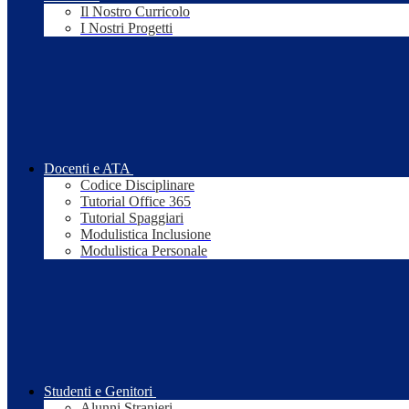
Il Nostro Curricolo
I Nostri Progetti
Docenti e ATA
Codice Disciplinare
Tutorial Office 365
Tutorial Spaggiari
Modulistica Inclusione
Modulistica Personale
Studenti e Genitori
Alunni Stranieri