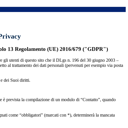
Privacy
rticolo 13 Regolamento (UE) 2016/679 ("GDPR")
 gli utenti di questo sito che il DLgs n. 196 del 30 giugno 2003 –
spetto al trattamento dei dati personali (pervenuti per esempio via posta
 dei Suoi diritti.
 dove è prevista la compilazione di un modulo di “Contatto”, quando
egnati come “obbligatori” (marcati con *), determinerà la mancata