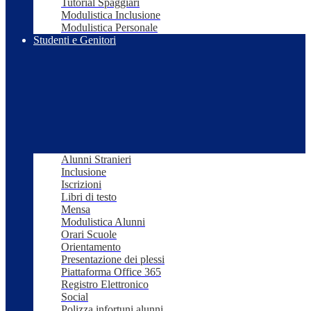
Tutorial Spaggiari
Modulistica Inclusione
Modulistica Personale
Studenti e Genitori
Alunni Stranieri
Inclusione
Iscrizioni
Libri di testo
Mensa
Modulistica Alunni
Orari Scuole
Orientamento
Presentazione dei plessi
Piattaforma Office 365
Registro Elettronico
Social
Polizza infortuni alunni