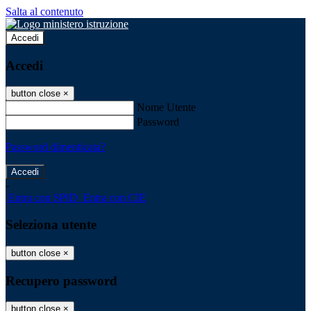
Salta al contenuto
Accedi
Accedi
button close
×
Nome Utente
Password
Password dimenticata?
-
Entra con SPID
Entra con CIE
Seleziona utente
button close
×
Recupero password
button close
×