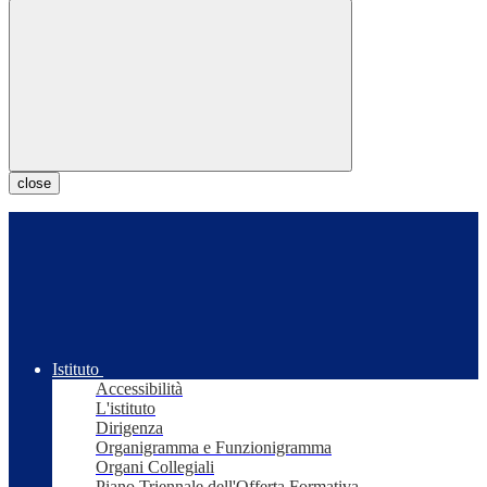
close
Istituto
Accessibilità
L'istituto
Dirigenza
Organigramma e Funzionigramma
Organi Collegiali
Piano Triennale dell'Offerta Formativa