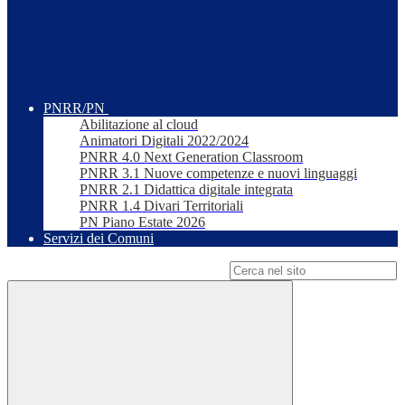
PNRR/PN
Abilitazione al cloud
Animatori Digitali 2022/2024
PNRR 4.0 Next Generation Classroom
PNRR 3.1 Nuove competenze e nuovi linguaggi
PNRR 2.1 Didattica digitale integrata
PNRR 1.4 Divari Territoriali
PN Piano Estate 2026
Servizi dei Comuni
Campo di ricerca per le pagine del sito