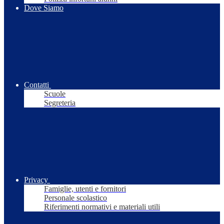
Dove Siamo
Contatti
Scuole
Segreteria
Privacy
Famiglie, utenti e fornitori
Personale scolastico
Riferimenti normativi e materiali utili