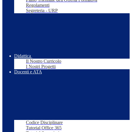
Regolamenti
Segreteria - URP
Didattica
Il Nostro Curricolo
I Nostri Progetti
Docenti e ATA
Codice Disciplinare
Tutorial Office 365