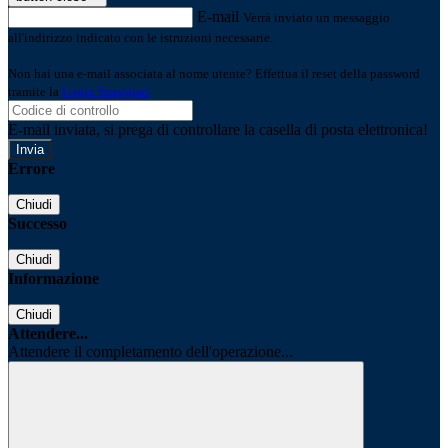
E-mail
Verrà inviato un messaggio
all'indirizzo indicato con le istruzioni necessarie.
Non hai una e-mail associata al nome utente? Effettua il reset della password
tramite la
Login Spaggiari
E-mail inviata, si prega di controllare la casella di posta elettronica!
Errore
Chiudi
Successo
Chiudi
Informazione
Chiudi
Attendere...
Attendere il completamento dell'operazione...