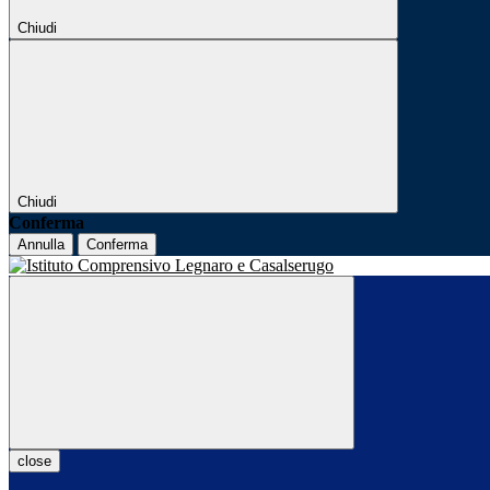
Chiudi
Chiudi
Conferma
Annulla
Conferma
close