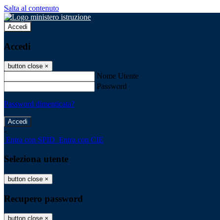
Salta al contenuto
Accedi
Accedi
button close
×
Nome Utente
Password
Password dimenticata?
-
Entra con SPID
Entra con CIE
Seleziona utente
button close
×
Recupero password
button close
×