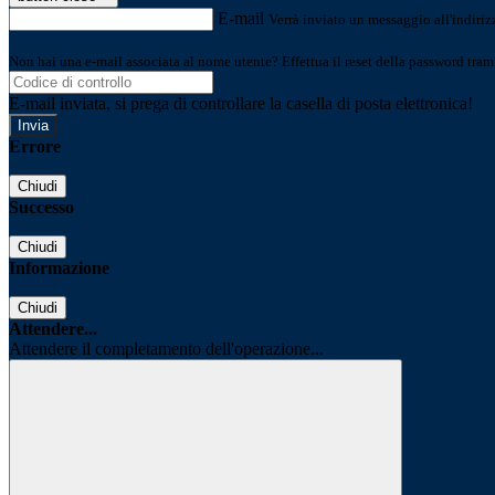
E-mail
Verrà inviato un messaggio all'indirizz
Non hai una e-mail associata al nome utente? Effettua il reset della password tram
E-mail inviata, si prega di controllare la casella di posta elettronica!
Errore
Chiudi
Successo
Chiudi
Informazione
Chiudi
Attendere...
Attendere il completamento dell'operazione...