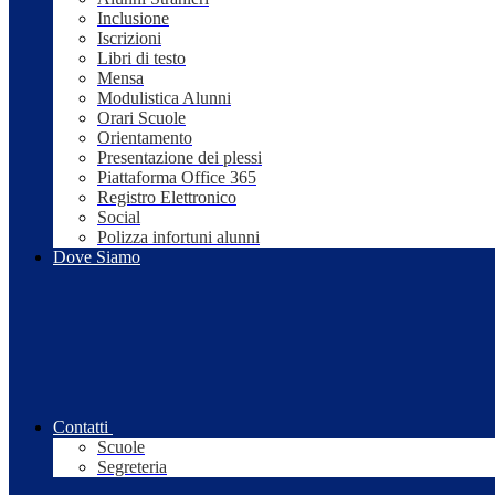
Inclusione
Iscrizioni
Libri di testo
Mensa
Modulistica Alunni
Orari Scuole
Orientamento
Presentazione dei plessi
Piattaforma Office 365
Registro Elettronico
Social
Polizza infortuni alunni
Dove Siamo
Contatti
Scuole
Segreteria