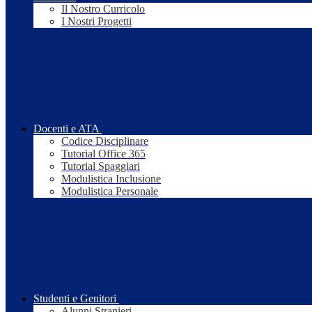
Il Nostro Curricolo
I Nostri Progetti
Docenti e ATA
Codice Disciplinare
Tutorial Office 365
Tutorial Spaggiari
Modulistica Inclusione
Modulistica Personale
Studenti e Genitori
Alunni Stranieri