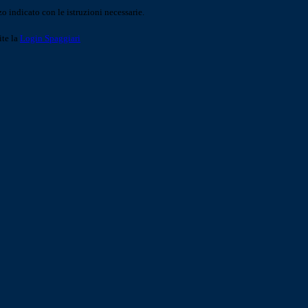
o indicato con le istruzioni necessarie.
ite la
Login Spaggiari