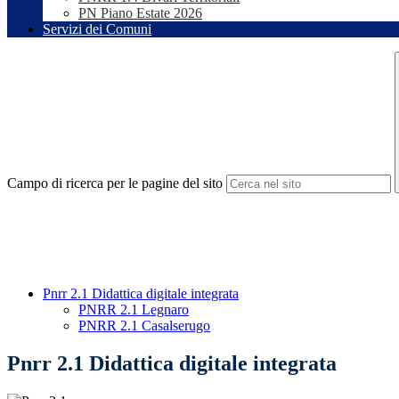
PN Piano Estate 2026
Servizi dei Comuni
Campo di ricerca per le pagine del sito
Pnrr 2.1 Didattica digitale integrata
PNRR 2.1 Legnaro
PNRR 2.1 Casalserugo
Pnrr 2.1 Didattica digitale integrata