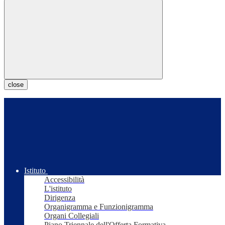
close
Istituto
Accessibilità
L'istituto
Dirigenza
Organigramma e Funzionigramma
Organi Collegiali
Piano Triennale dell'Offerta Formativa