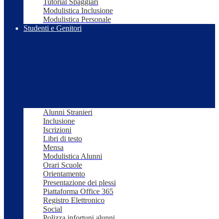
Tutorial Spaggiari
Modulistica Inclusione
Modulistica Personale
Studenti e Genitori
Alunni Stranieri
Inclusione
Iscrizioni
Libri di testo
Mensa
Modulistica Alunni
Orari Scuole
Orientamento
Presentazione dei plessi
Piattaforma Office 365
Registro Elettronico
Social
Polizza infortuni alunni