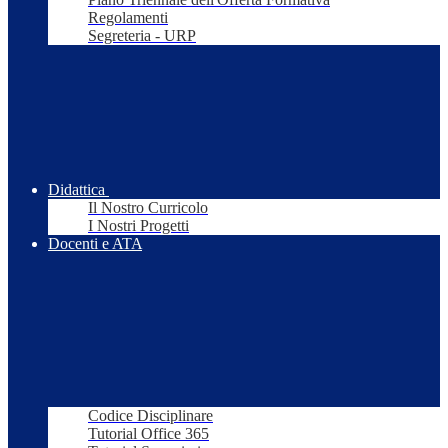
Regolamenti
Segreteria - URP
Didattica
Il Nostro Curricolo
I Nostri Progetti
Docenti e ATA
Codice Disciplinare
Tutorial Office 365