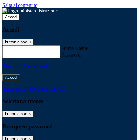
Salta al contenuto
Accedi
Accedi
button close
×
Nome Utente
Password
Password dimenticata?
-
Entra con SPID
Entra con CIE
Seleziona utente
button close
×
Recupero password
button close
×