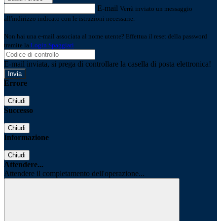
E-mail
Verrà inviato un messaggio
all'indirizzo indicato con le istruzioni necessarie.
Non hai una e-mail associata al nome utente? Effettua il reset della password
tramite la
Login Spaggiari
E-mail inviata, si prega di controllare la casella di posta elettronica!
Errore
Chiudi
Successo
Chiudi
Informazione
Chiudi
Attendere...
Attendere il completamento dell'operazione...