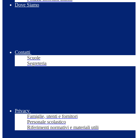
Dove Siamo
Contatti
Scuole
Segreteria
Privacy
Famiglie, utenti e fornitori
Personale scolastico
Riferimenti normativi e materiali utili