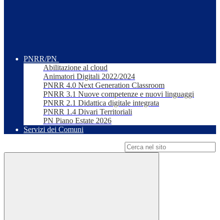
PNRR/PN
Abilitazione al cloud
Animatori Digitali 2022/2024
PNRR 4.0 Next Generation Classroom
PNRR 3.1 Nuove competenze e nuovi linguaggi
PNRR 2.1 Didattica digitale integrata
PNRR 1.4 Divari Territoriali
PN Piano Estate 2026
Servizi dei Comuni
Campo di ricerca per le pagine del sito