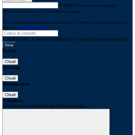
E-mail
Verrà inviato un messaggio
all'indirizzo indicato con le istruzioni necessarie.
Non hai una e-mail associata al nome utente? Effettua il reset della password
tramite la
Login Spaggiari
E-mail inviata, si prega di controllare la casella di posta elettronica!
Errore
Chiudi
Successo
Chiudi
Informazione
Chiudi
Attendere...
Attendere il completamento dell'operazione...