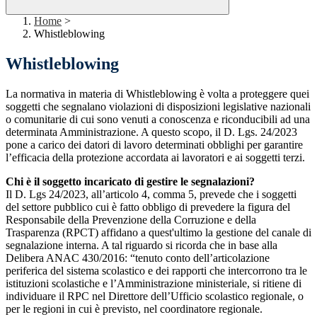
Home
>
Whistleblowing
Whistleblowing
La normativa in materia di Whistleblowing è volta a proteggere quei
soggetti che segnalano violazioni di disposizioni legislative nazionali
o comunitarie di cui sono venuti a conoscenza e riconducibili ad una
determinata Amministrazione. A questo scopo, il D. Lgs. 24/2023
pone a carico dei datori di lavoro determinati obblighi per garantire
l’efficacia della protezione accordata ai lavoratori e ai soggetti terzi.
Chi è il soggetto incaricato di gestire le segnalazioni?
Il D. Lgs 24/2023, all’articolo 4, comma 5, prevede che i soggetti
del settore pubblico cui è fatto obbligo di prevedere la figura del
Responsabile della Prevenzione della Corruzione e della
Trasparenza (RPCT) affidano a quest'ultimo la gestione del canale di
segnalazione interna. A tal riguardo si ricorda che in base alla
Delibera ANAC 430/2016: “tenuto conto dell’articolazione
periferica del sistema scolastico e dei rapporti che intercorrono tra le
istituzioni scolastiche e l’Amministrazione ministeriale, si ritiene di
individuare il RPC nel Direttore dell’Ufficio scolastico regionale, o
per le regioni in cui è previsto, nel coordinatore regionale.