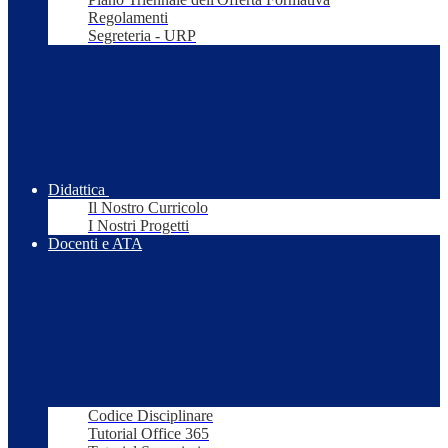
Regolamenti
Segreteria - URP
Didattica
Il Nostro Curricolo
I Nostri Progetti
Docenti e ATA
Codice Disciplinare
Tutorial Office 365