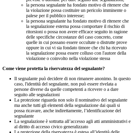
la persona segnalante ha fondato motivo di ritenere che
la violazione possa costituire un pericolo imminente o
palese per il pubblico interesse;
la persona segnalante ha fondato motivo di ritenere che
la segnalazione esterna possa comportare il rischio di
ritorsioni o possa non avere efficace seguito in ragione
delle specifiche circostanze del caso concreto, come
quelle in cui possano essere occultate o distrutte prove
oppure in cui vi sia fondato timore che chi ha ricevuto
la segnalazione possa essere colluso con l'autore della
violazione o coinvolto nella violazione stessa
Come viene protetta la riservatezza del segnalante?
Il segnalante può decidere di non rimanere anonimo. In questo
caso, l'identità del segnalante, non può essere rivelata a
persone diverse da quelle competenti a ricevere o a dare
seguito alle segnalazioni
La protezione riguarda non solo il nominativo del segnalante
ma anche tutti gli elementi della segnalazione dai quali si
possa ricavare, anche indirettamente, l’identificazione del
segnalante
La segnalazione è sottratta all’accesso agli atti amministrativi e
al diritto di accesso civico generalizzato
La protezione della riservatezza è estesa all’identità delle