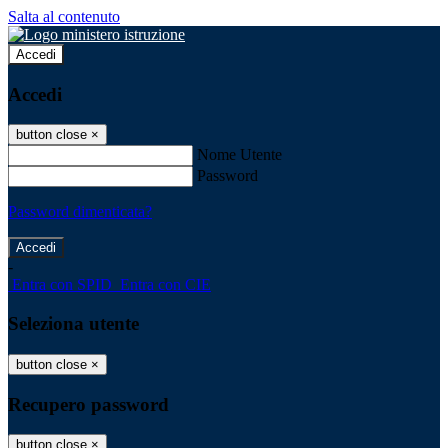
Salta al contenuto
Accedi
Accedi
button close
×
Nome Utente
Password
Password dimenticata?
-
Entra con SPID
Entra con CIE
Seleziona utente
button close
×
Recupero password
button close
×