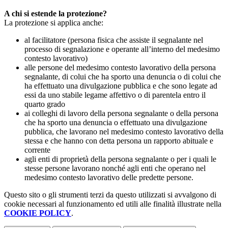
A chi si estende la protezione?
La protezione si applica anche:
al facilitatore (persona fisica che assiste il segnalante nel
processo di segnalazione e operante all’interno del medesimo
contesto lavorativo)
alle persone del medesimo contesto lavorativo della persona
segnalante, di colui che ha sporto una denuncia o di colui che
ha effettuato una divulgazione pubblica e che sono legate ad
essi da uno stabile legame affettivo o di parentela entro il
quarto grado
ai colleghi di lavoro della persona segnalante o della persona
che ha sporto una denuncia o effettuato una divulgazione
pubblica, che lavorano nel medesimo contesto lavorativo della
stessa e che hanno con detta persona un rapporto abituale e
corrente
agli enti di proprietà della persona segnalante o per i quali le
stesse persone lavorano nonché agli enti che operano nel
medesimo contesto lavorativo delle predette persone.
Questo sito o gli strumenti terzi da questo utilizzati si avvalgono di
cookie necessari al funzionamento ed utili alle finalità illustrate nella
COOKIE POLICY
.