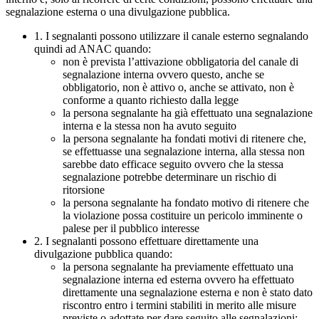
segnalazione esterna o una divulgazione pubblica.
1. I segnalanti possono utilizzare il canale esterno segnalando
quindi ad ANAC quando:
non è prevista l’attivazione obbligatoria del canale di
segnalazione interna ovvero questo, anche se
obbligatorio, non è attivo o, anche se attivato, non è
conforme a quanto richiesto dalla legge
la persona segnalante ha già effettuato una segnalazione
interna e la stessa non ha avuto seguito
la persona segnalante ha fondati motivi di ritenere che,
se effettuasse una segnalazione interna, alla stessa non
sarebbe dato efficace seguito ovvero che la stessa
segnalazione potrebbe determinare un rischio di
ritorsione
la persona segnalante ha fondato motivo di ritenere che
la violazione possa costituire un pericolo imminente o
palese per il pubblico interesse
2. I segnalanti possono effettuare direttamente una
divulgazione pubblica quando:
la persona segnalante ha previamente effettuato una
segnalazione interna ed esterna ovvero ha effettuato
direttamente una segnalazione esterna e non è stato dato
riscontro entro i termini stabiliti in merito alle misure
previste o adottate per dare seguito alle segnalazioni;