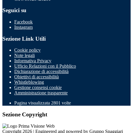
Seguici su
Facebook
Instagram
Sezione Link Utili
Cookie policy
Note legali
Informativa Privacy
Ufficio Relazioni con il Pubblico
Dichiarazione di accessibilità
Obiettivi di accessibilità
Whistleblowing
Gestione consensi cookie
Amministrazione trasparente
Pagina visualizzata
2801
volte
Sezione Copyright
Copyright 2026 | Engineered and powered by Gruppo Spaggiari