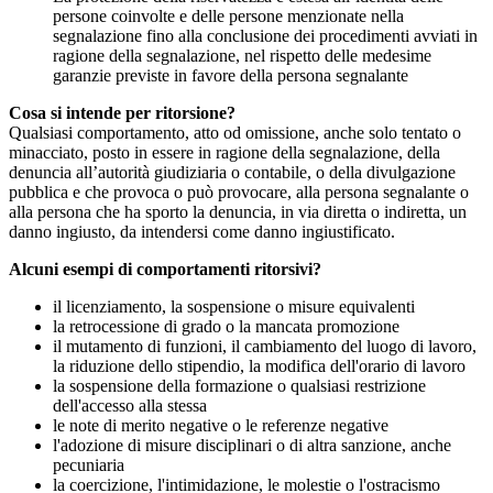
persone coinvolte e delle persone menzionate nella
segnalazione fino alla conclusione dei procedimenti avviati in
ragione della segnalazione, nel rispetto delle medesime
garanzie previste in favore della persona segnalante
Cosa si intende per ritorsione?
Qualsiasi comportamento, atto od omissione, anche solo tentato o
minacciato, posto in essere in ragione della segnalazione, della
denuncia all’autorità giudiziaria o contabile, o della divulgazione
pubblica e che provoca o può provocare, alla persona segnalante o
alla persona che ha sporto la denuncia, in via diretta o indiretta, un
danno ingiusto, da intendersi come danno ingiustificato.
Alcuni esempi di comportamenti ritorsivi?
il licenziamento, la sospensione o misure equivalenti
la retrocessione di grado o la mancata promozione
il mutamento di funzioni, il cambiamento del luogo di lavoro,
la riduzione dello stipendio, la modifica dell'orario di lavoro
la sospensione della formazione o qualsiasi restrizione
dell'accesso alla stessa
le note di merito negative o le referenze negative
l'adozione di misure disciplinari o di altra sanzione, anche
pecuniaria
la coercizione, l'intimidazione, le molestie o l'ostracismo