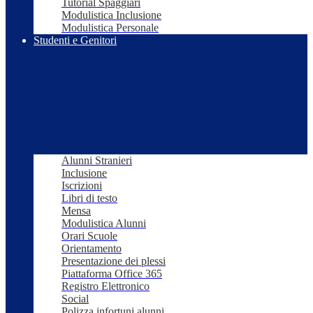
Tutorial Spaggiari
Modulistica Inclusione
Modulistica Personale
Studenti e Genitori
Alunni Stranieri
Inclusione
Iscrizioni
Libri di testo
Mensa
Modulistica Alunni
Orari Scuole
Orientamento
Presentazione dei plessi
Piattaforma Office 365
Registro Elettronico
Social
Polizza infortuni alunni