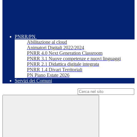
PNRR/PN
Abilitazione al cloud
Animatori Digitali 2022/2024
PNRR 4.0 Next Generation Classroom
PNRR 3.1 Nuove competenze e nuovi linguaggi
PNRR 2.1 Didattica digitale integrata
PNRR 1.4 Divari Territoriali
PN Piano Estate 2026
Servizi dei Comuni
Campo di ricerca per le pagine del sito