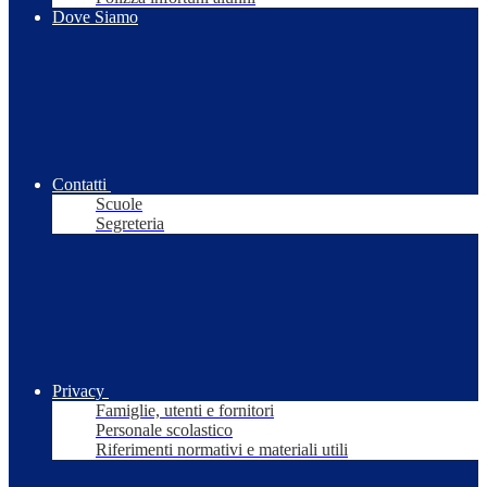
Dove Siamo
Contatti
Scuole
Segreteria
Privacy
Famiglie, utenti e fornitori
Personale scolastico
Riferimenti normativi e materiali utili