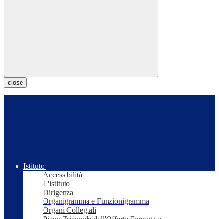
close
Istituto
Accessibilità
L'istituto
Dirigenza
Organigramma e Funzionigramma
Organi Collegiali
Piano Triennale dell'Offerta Formativa