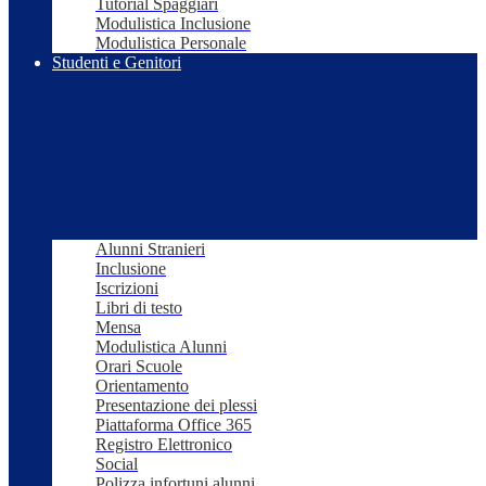
Tutorial Spaggiari
Modulistica Inclusione
Modulistica Personale
Studenti e Genitori
Alunni Stranieri
Inclusione
Iscrizioni
Libri di testo
Mensa
Modulistica Alunni
Orari Scuole
Orientamento
Presentazione dei plessi
Piattaforma Office 365
Registro Elettronico
Social
Polizza infortuni alunni