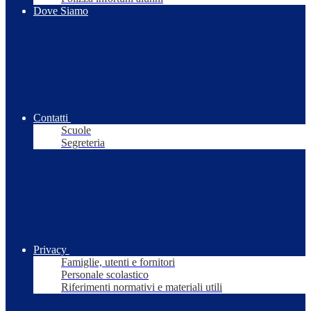
Dove Siamo
Contatti
Scuole
Segreteria
Privacy
Famiglie, utenti e fornitori
Personale scolastico
Riferimenti normativi e materiali utili