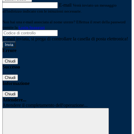
E-mail
Verrà inviato un messaggio
all'indirizzo indicato con le istruzioni necessarie.
Non hai una e-mail associata al nome utente? Effettua il reset della password
tramite la
Login Spaggiari
E-mail inviata, si prega di controllare la casella di posta elettronica!
Errore
Chiudi
Successo
Chiudi
Informazione
Chiudi
Attendere...
Attendere il completamento dell'operazione...