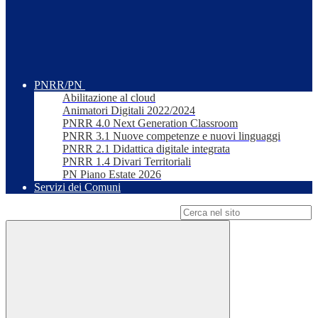
PNRR/PN
Abilitazione al cloud
Animatori Digitali 2022/2024
PNRR 4.0 Next Generation Classroom
PNRR 3.1 Nuove competenze e nuovi linguaggi
PNRR 2.1 Didattica digitale integrata
PNRR 1.4 Divari Territoriali
PN Piano Estate 2026
Servizi dei Comuni
Campo di ricerca per le pagine del sito