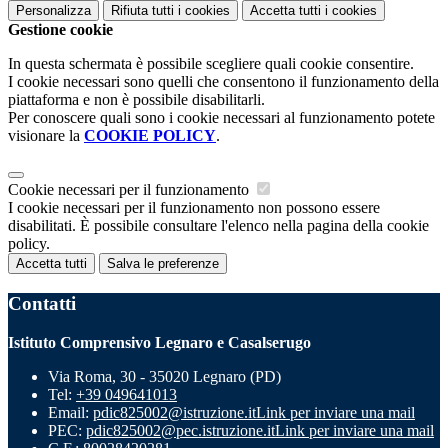
Personalizza
Rifiuta tutti
i cookies
Accetta tutti
i cookies
Gestione cookie
In questa schermata è possibile scegliere quali cookie consentire.
I cookie necessari sono quelli che consentono il funzionamento della
piattaforma e non è possibile disabilitarli.
Per conoscere quali sono i cookie necessari al funzionamento potete
visionare la
COOKIE POLICY
.
Cookie necessari per il funzionamento
I cookie necessari per il funzionamento non possono essere
disabilitati. È possibile consultare l'elenco nella pagina della cookie
policy.
Accetta tutti
Salva le preferenze
Contatti
Istituto Comprensivo Legnaro e Casalserugo
Via Roma, 30 - 35020 Legnaro (PD)
Tel:
+39 049641013
Email:
pdic825002@istruzione.it
Link per inviare una mail
PEC:
pdic825002@pec.istruzione.it
Link per inviare una mail