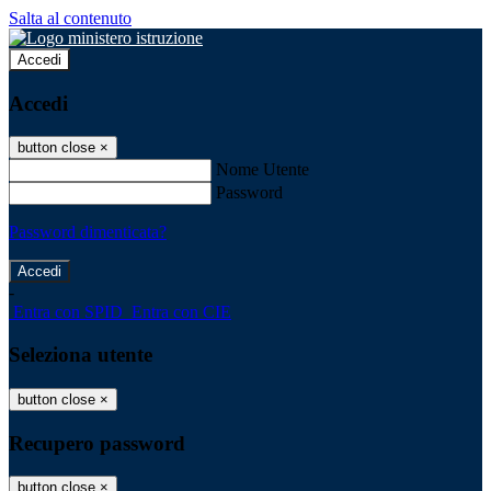
Salta al contenuto
Accedi
Accedi
button close
×
Nome Utente
Password
Password dimenticata?
-
Entra con SPID
Entra con CIE
Seleziona utente
button close
×
Recupero password
button close
×