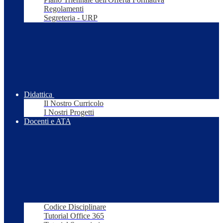
Regolamenti
Segreteria - URP
Didattica
Il Nostro Curricolo
I Nostri Progetti
Docenti e ATA
Codice Disciplinare
Tutorial Office 365