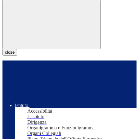
close
Istituto
Accessibilità
L'istituto
Dirigenza
Organigramma e Funzionigramma
Organi Collegiali
Piano Triennale dell'Offerta Formativa