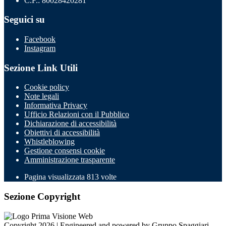
C.F.: 80028420281
Seguici su
Facebook
Instagram
Sezione Link Utili
Cookie policy
Note legali
Informativa Privacy
Ufficio Relazioni con il Pubblico
Dichiarazione di accessibilità
Obiettivi di accessibilità
Whistleblowing
Gestione consensi cookie
Amministrazione trasparente
Pagina visualizzata
813
volte
Sezione Copyright
Copyright 2026 | Engineered and powered by Gruppo Spaggiari