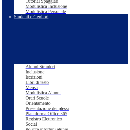
Tutorial Spaggiari
Modulistica Inclusione
Modulistica Personale
Studenti e Genitori
Alunni Stranieri
Inclusione
Iscrizioni
Libri di testo
Mensa
Modulistica Alunni
Orari Scuole
Orientamento
Presentazione dei plessi
Piattaforma Office 365
Registro Elettronico
Social
Polizza infortuni alunni