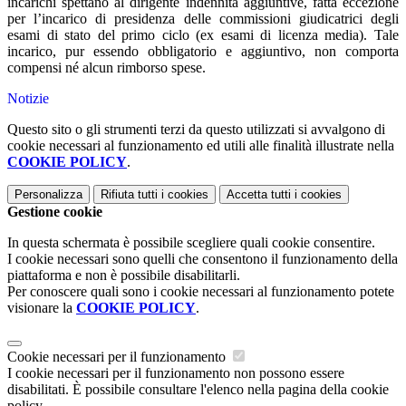
incarichi spettano al dirigente indennità aggiuntive, fatta eccezione
per l’incarico di presidenza delle commissioni giudicatrici degli
esami di stato del primo ciclo (ex esami di licenza media). Tale
incarico, pur essendo obbligatorio e aggiuntivo, non comporta
compensi né alcun rimborso spese.
Notizie
Questo sito o gli strumenti terzi da questo utilizzati si avvalgono di
cookie necessari al funzionamento ed utili alle finalità illustrate nella
COOKIE POLICY
.
Personalizza
Rifiuta tutti
i cookies
Accetta tutti
i cookies
Gestione cookie
In questa schermata è possibile scegliere quali cookie consentire.
I cookie necessari sono quelli che consentono il funzionamento della
piattaforma e non è possibile disabilitarli.
Per conoscere quali sono i cookie necessari al funzionamento potete
visionare la
COOKIE POLICY
.
Cookie necessari per il funzionamento
I cookie necessari per il funzionamento non possono essere
disabilitati. È possibile consultare l'elenco nella pagina della cookie
policy.