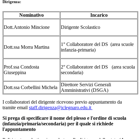
Dirigenza:
Nominativo
Incarico
Dott.Antonio Mincione
Dirigente Scolastico
1° Collaboratore del DS (area scuole
Dott.ssa Morra Martina
infanzia-primaria)
Prof.ssa Condosta
2° Collaboratore del DS (area scuola
Giuseppina
secondaria)
Direttore Servizi Generali
Dott.ssa Corbellini Michela
Amministrativi (DSGA)
I collaboratori del dirigente ricevono previo appuntamento da
tramite email
staff.dirigenza@iclegnaro.edu.it
Si prega di specificare il nome del plesso e l'ordine di scuola
(infanzia/primaria/secondaria) per il quale si richiede
l'appuntamento