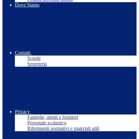
Dove Siamo
Contatti
Scuole
Segreteria
Privacy
Famiglie, utenti e fornitori
Personale scolastico
Riferimenti normativi e materiali utili