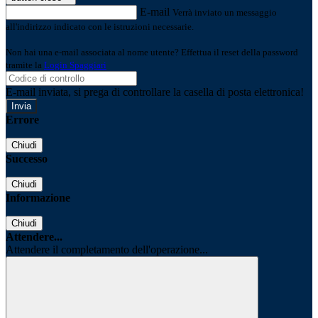
E-mail
Verrà inviato un messaggio
all'indirizzo indicato con le istruzioni necessarie.
Non hai una e-mail associata al nome utente? Effettua il reset della password
tramite la
Login Spaggiari
E-mail inviata, si prega di controllare la casella di posta elettronica!
Errore
Chiudi
Successo
Chiudi
Informazione
Chiudi
Attendere...
Attendere il completamento dell'operazione...