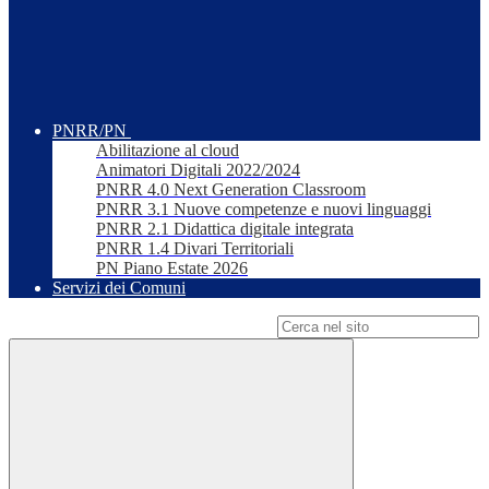
PNRR/PN
Abilitazione al cloud
Animatori Digitali 2022/2024
PNRR 4.0 Next Generation Classroom
PNRR 3.1 Nuove competenze e nuovi linguaggi
PNRR 2.1 Didattica digitale integrata
PNRR 1.4 Divari Territoriali
PN Piano Estate 2026
Servizi dei Comuni
Campo di ricerca per le pagine del sito