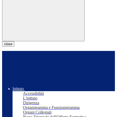
close
Istituto
Accessibilità
L'istituto
Dirigenza
Organigramma e Funzionigramma
Organi Collegiali
Piano Triennale dell'Offerta Formativa