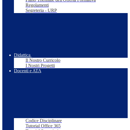
Regolamenti
Segreteria - URP
Didattica
Il Nostro Curricolo
I Nostri Progetti
Docenti e ATA
Codice Disciplinare
Tutorial Office 365