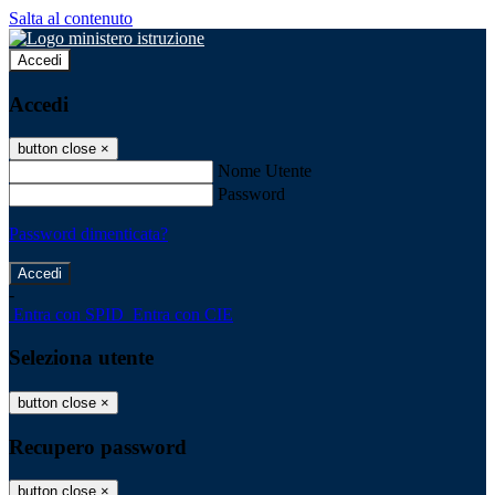
Salta al contenuto
Accedi
Accedi
button close
×
Nome Utente
Password
Password dimenticata?
-
Entra con SPID
Entra con CIE
Seleziona utente
button close
×
Recupero password
button close
×