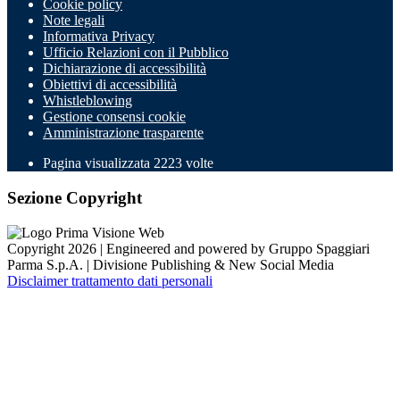
Cookie policy
Note legali
Informativa Privacy
Ufficio Relazioni con il Pubblico
Dichiarazione di accessibilità
Obiettivi di accessibilità
Whistleblowing
Gestione consensi cookie
Amministrazione trasparente
Pagina visualizzata
2223
volte
Sezione Copyright
Copyright 2026 | Engineered and powered by Gruppo Spaggiari
Parma S.p.A. | Divisione Publishing & New Social Media
Disclaimer trattamento dati personali