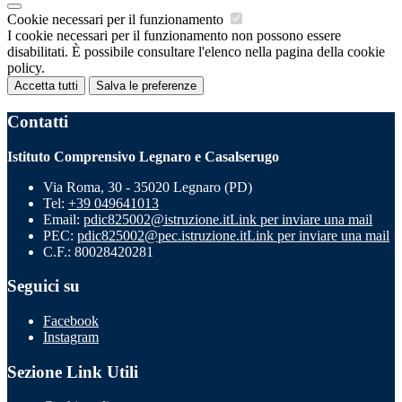
Cookie necessari per il funzionamento
I cookie necessari per il funzionamento non possono essere
disabilitati. È possibile consultare l'elenco nella pagina della cookie
policy.
Accetta tutti
Salva le preferenze
Contatti
Istituto Comprensivo Legnaro e Casalserugo
Via Roma, 30 - 35020 Legnaro (PD)
Tel:
+39 049641013
Email:
pdic825002@istruzione.it
Link per inviare una mail
PEC:
pdic825002@pec.istruzione.it
Link per inviare una mail
C.F.: 80028420281
Seguici su
Facebook
Instagram
Sezione Link Utili