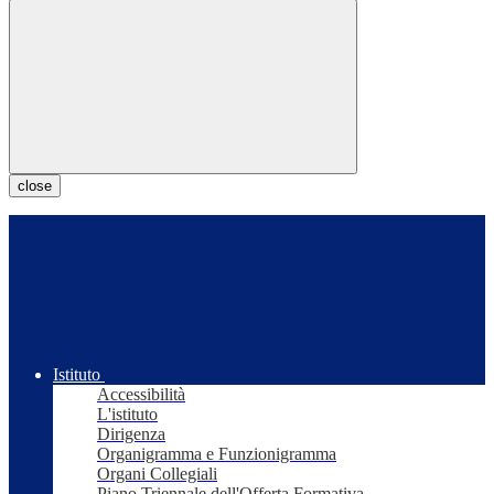
close
Istituto
Accessibilità
L'istituto
Dirigenza
Organigramma e Funzionigramma
Organi Collegiali
Piano Triennale dell'Offerta Formativa