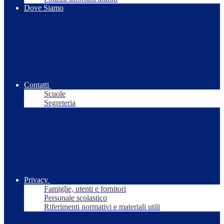
Dove Siamo
Contatti
Scuole
Segreteria
Privacy
Famiglie, utenti e fornitori
Personale scolastico
Riferimenti normativi e materiali utili