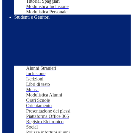
Tutorial Spaggiari
Modulistica Inclusione
Modulistica Personale
Studenti e Genitori
Alunni Stranieri
Inclusione
Iscrizioni
Libri di testo
Mensa
Modulistica Alunni
Orari Scuole
Orientamento
Presentazione dei plessi
Piattaforma Office 365
Registro Elettronico
Social
Polizza infortuni alunni