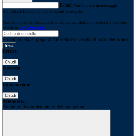
E-mail
Verrà inviato un messaggio
all'indirizzo indicato con le istruzioni necessarie.
Non hai una e-mail associata al nome utente? Effettua il reset della password
tramite la
Login Spaggiari
E-mail inviata, si prega di controllare la casella di posta elettronica!
Errore
Chiudi
Successo
Chiudi
Informazione
Chiudi
Attendere...
Attendere il completamento dell'operazione...