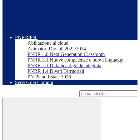
PNRR/PN
Abilitazione al cloud
Animatori Digitali 2022/2024
PNRR 4.0 Next Generation Classroom
PNRR 3.1 Nuove competenze e nuovi linguaggi
PNRR 2.1 Didattica digitale integrata
PNRR 1.4 Divari Territoriali
PN Piano Estate 2026
Servizi dei Comuni
Campo di ricerca per le pagine del sito