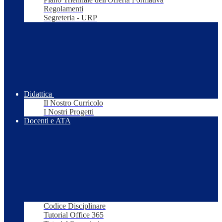
Regolamenti
Segreteria - URP
Didattica
Il Nostro Curricolo
I Nostri Progetti
Docenti e ATA
Codice Disciplinare
Tutorial Office 365