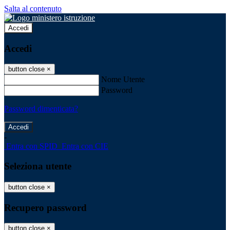
Salta al contenuto
Accedi
Accedi
button close
×
Nome Utente
Password
Password dimenticata?
-
Entra con SPID
Entra con CIE
Seleziona utente
button close
×
Recupero password
button close
×