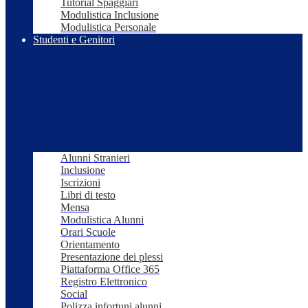
Tutorial Spaggiari
Modulistica Inclusione
Modulistica Personale
Studenti e Genitori
Alunni Stranieri
Inclusione
Iscrizioni
Libri di testo
Mensa
Modulistica Alunni
Orari Scuole
Orientamento
Presentazione dei plessi
Piattaforma Office 365
Registro Elettronico
Social
Polizza infortuni alunni