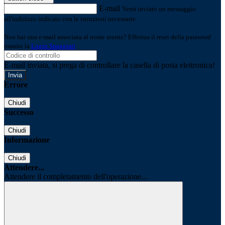
E-mail
Verrà inviato un messaggio
all'indirizzo indicato con le istruzioni necessarie.
Non hai una e-mail associata al nome utente? Effettua il reset della password
tramite la
Login Spaggiari
E-mail inviata, si prega di controllare la casella di posta elettronica!
Errore
Chiudi
Successo
Chiudi
Informazione
Chiudi
Attendere...
Attendere il completamento dell'operazione...