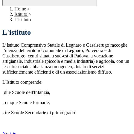
Home
>
Istituto
>
L'istituto
L'istituto
L’Istituto Comprensivo Statale di Legnaro e Casalserugo raccoglie
l’utenza del territorio comunale di Legnaro, Polverara e di
Casalserugo, centri situati a sud-est di Padova, a vocazione
artigianale, industriale (piccola e media industria) e agricola, con un
tessuto sociale abbastanza omogeneo, dotato di servizi
sufficientemente efficienti e di un associazionismo diffuso.
L'Istituto comprende:
-due Scuole dell'Infanzia,
- cinque Scuole Primarie,
- tre Scuole Secondarie di primo grado
Notizie