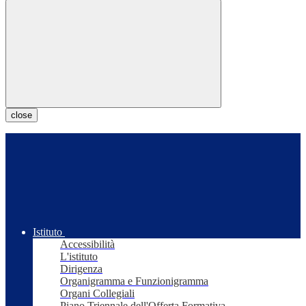
close
Istituto
Accessibilità
L'istituto
Dirigenza
Organigramma e Funzionigramma
Organi Collegiali
Piano Triennale dell'Offerta Formativa