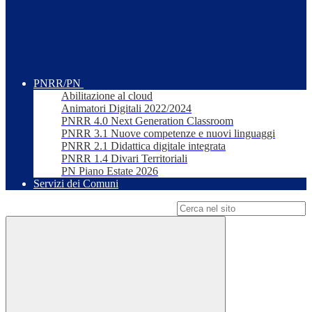
PNRR/PN
Abilitazione al cloud
Animatori Digitali 2022/2024
PNRR 4.0 Next Generation Classroom
PNRR 3.1 Nuove competenze e nuovi linguaggi
PNRR 2.1 Didattica digitale integrata
PNRR 1.4 Divari Territoriali
PN Piano Estate 2026
Servizi dei Comuni
Campo di ricerca per le pagine del sito