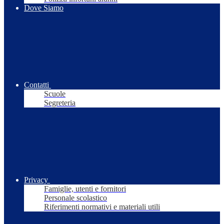
Dove Siamo
Contatti
Scuole
Segreteria
Privacy
Famiglie, utenti e fornitori
Personale scolastico
Riferimenti normativi e materiali utili