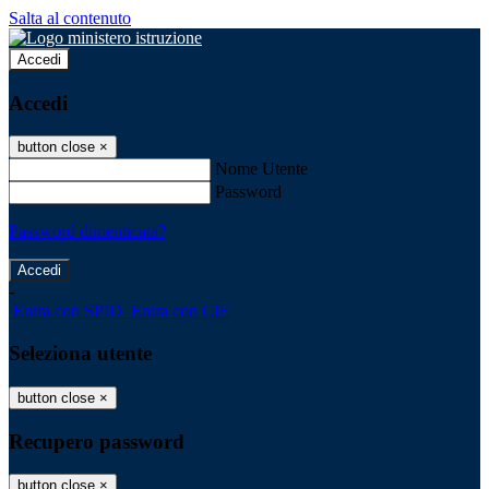
Salta al contenuto
Accedi
Accedi
button close
×
Nome Utente
Password
Password dimenticata?
-
Entra con SPID
Entra con CIE
Seleziona utente
button close
×
Recupero password
button close
×