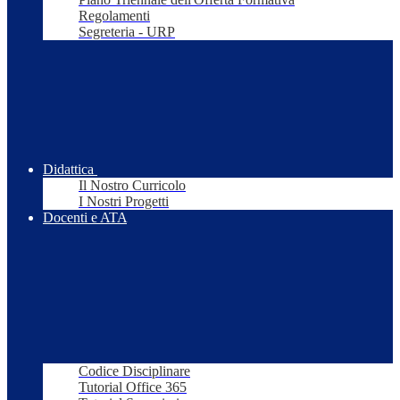
Regolamenti
Segreteria - URP
Didattica
Il Nostro Curricolo
I Nostri Progetti
Docenti e ATA
Codice Disciplinare
Tutorial Office 365