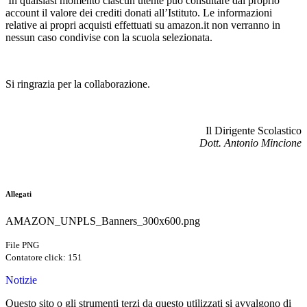
In qualsiasi momento ciascun utente può consultare dal proprio
account il valore dei crediti donati all’Istituto. Le informazioni
relative ai propri acquisti effettuati su amazon.it non verranno in
nessun caso condivise con la scuola selezionata.
Si ringrazia per la collaborazione.
Il Dirigente Scolastico
Dott. Antonio Mincione
Allegati
AMAZON_UNPLS_Banners_300x600.png
File PNG
Contatore click: 151
Notizie
Questo sito o gli strumenti terzi da questo utilizzati si avvalgono di