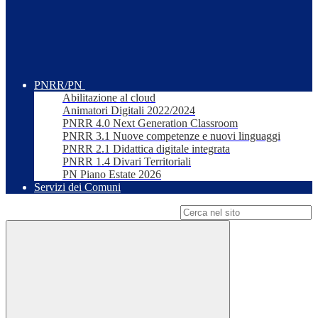
PNRR/PN
Abilitazione al cloud
Animatori Digitali 2022/2024
PNRR 4.0 Next Generation Classroom
PNRR 3.1 Nuove competenze e nuovi linguaggi
PNRR 2.1 Didattica digitale integrata
PNRR 1.4 Divari Territoriali
PN Piano Estate 2026
Servizi dei Comuni
Campo di ricerca per le pagine del sito