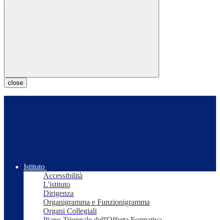
close
Istituto
Accessibilità
L'istituto
Dirigenza
Organigramma e Funzionigramma
Organi Collegiali
Piano Triennale dell'Offerta Formativa