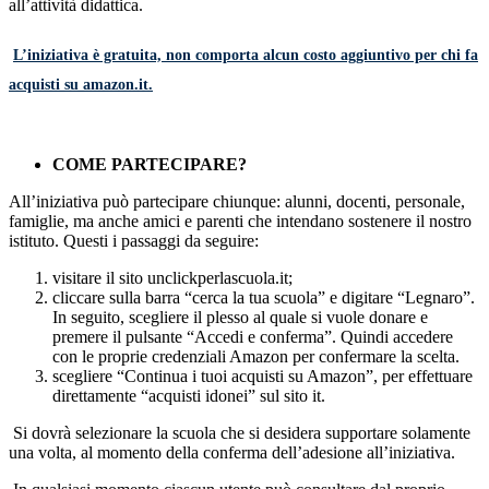
all’attività didattica.
L’iniziativa è gratuita, non comporta alcun costo aggiuntivo per chi fa
acquisti su amazon.it.
COME PARTECIPARE?
All’iniziativa può partecipare chiunque: alunni, docenti, personale,
famiglie, ma anche amici e parenti che intendano sostenere il nostro
istituto. Questi i passaggi da seguire:
visitare il sito unclickperlascuola.it;
cliccare sulla barra “cerca la tua scuola” e digitare “Legnaro”.
In seguito, scegliere il plesso al quale si vuole donare e
premere il pulsante “Accedi e conferma”. Quindi accedere
con le proprie credenziali Amazon per confermare la scelta.
scegliere “Continua i tuoi acquisti su Amazon”, per effettuare
direttamente “acquisti idonei” sul sito it.
Si dovrà selezionare la scuola che si desidera supportare solamente
una volta, al momento della conferma dell’adesione all’iniziativa.