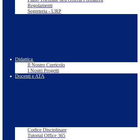
Regolamenti
Segreteria - URP
Didattica
Il Nostro Curricolo
I Nostri Progetti
Docenti e ATA
Codice Disciplinare
Tutorial Office 365