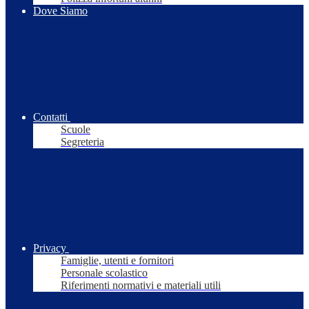
Dove Siamo
Contatti
Scuole
Segreteria
Privacy
Famiglie, utenti e fornitori
Personale scolastico
Riferimenti normativi e materiali utili