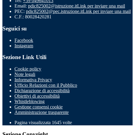
Tel:
+39 049641013
Email:
pdic825002@istruzione.it
Link per inviare una mail
PEC:
pdic825002@pec.istruzione.it
Link per inviare una mail
C.F.: 80028420281
Seguici su
Facebook
Instagram
Sezione Link Utili
Cookie policy
Note legali
Informativa Privacy
Ufficio Relazioni con il Pubblico
Dichiarazione di accessibilità
Obiettivi di accessibilità
Whistleblowing
Gestione consensi cookie
Amministrazione trasparente
Pagina visualizzata
1645
volte
Sezione Copyright