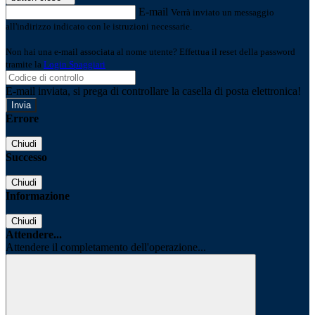
E-mail
Verrà inviato un messaggio
all'indirizzo indicato con le istruzioni necessarie.
Non hai una e-mail associata al nome utente? Effettua il reset della password
tramite la
Login Spaggiari
E-mail inviata, si prega di controllare la casella di posta elettronica!
Errore
Chiudi
Successo
Chiudi
Informazione
Chiudi
Attendere...
Attendere il completamento dell'operazione...