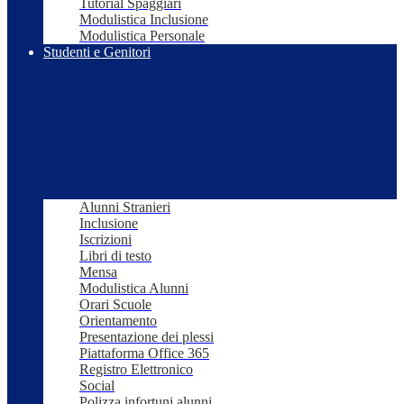
Tutorial Spaggiari
Modulistica Inclusione
Modulistica Personale
Studenti e Genitori
Alunni Stranieri
Inclusione
Iscrizioni
Libri di testo
Mensa
Modulistica Alunni
Orari Scuole
Orientamento
Presentazione dei plessi
Piattaforma Office 365
Registro Elettronico
Social
Polizza infortuni alunni