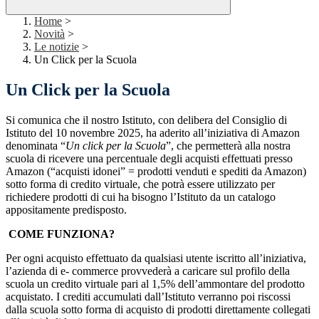
Home
>
Novità
>
Le notizie
>
Un Click per la Scuola
Un Click per la Scuola
Si comunica che il nostro Istituto, con delibera del Consiglio di
Istituto del 10 novembre 2025, ha aderito all’iniziativa di Amazon
denominata “
Un click per la Scuola
”, che permetterà alla nostra
scuola di ricevere una percentuale degli acquisti effettuati presso
Amazon (“acquisti idonei” = prodotti venduti e spediti da Amazon)
sotto forma di credito virtuale, che potrà essere utilizzato per
richiedere prodotti di cui ha bisogno l’Istituto da un catalogo
appositamente predisposto.
COME FUNZIONA?
Per ogni acquisto effettuato da qualsiasi utente iscritto all’iniziativa,
l’azienda di e- commerce provvederà a caricare sul profilo della
scuola un credito virtuale pari al 1,5% dell’ammontare del prodotto
acquistato. I crediti accumulati dall’Istituto verranno poi riscossi
dalla scuola sotto forma di acquisto di prodotti direttamente collegati