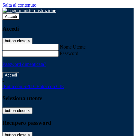
Salta al contenuto
Accedi
Accedi
button close
×
Nome Utente
Password
Password dimenticata?
-
Entra con SPID
Entra con CIE
Seleziona utente
button close
×
Recupero password
button close
×