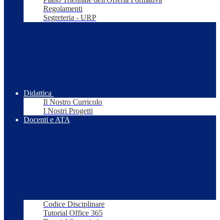
Regolamenti
Segreteria - URP
Didattica
Il Nostro Curricolo
I Nostri Progetti
Docenti e ATA
Codice Disciplinare
Tutorial Office 365