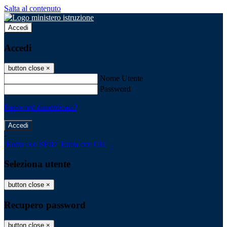
Salta al contenuto
Accedi
Accedi
button close
×
Nome Utente
Password
Password dimenticata?
-
Entra con SPID
Entra con CIE
Seleziona utente
button close
×
Recupero password
button close
×