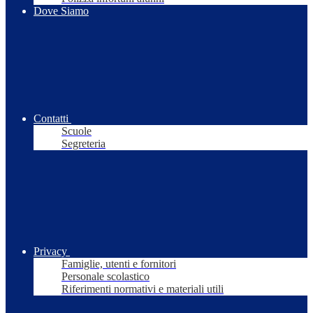
Dove Siamo
Contatti
Scuole
Segreteria
Privacy
Famiglie, utenti e fornitori
Personale scolastico
Riferimenti normativi e materiali utili