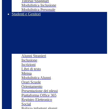
Tutorial Spaggiari
Modulistica Inclusione
Modulistica Personale
Studenti e Genitori
Alunni Stranieri
Inclusione
Iscrizioni
Libri di testo
Mensa
Modulistica Alunni
Orari Scuole
Orientamento
Presentazione dei plessi
Piattaforma Office 365
Registro Elettronico
Social
Polizza infortuni alunni