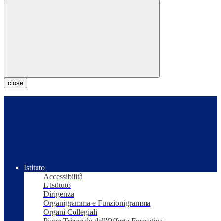
close
Istituto
Accessibilità
L'istituto
Dirigenza
Organigramma e Funzionigramma
Organi Collegiali
Piano Triennale dell'Offerta Formativa