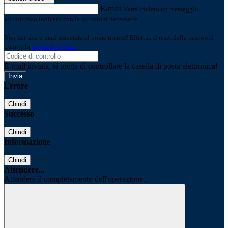
E-mail
Verrà inviato un messaggio
all'indirizzo indicato con le istruzioni necessarie.
Non hai una e-mail associata al nome utente? Effettua il reset della password
tramite la
Login Spaggiari
E-mail inviata, si prega di controllare la casella di posta elettronica!
Errore
Chiudi
Successo
Chiudi
Informazione
Chiudi
Attendere...
Attendere il completamento dell'operazione...