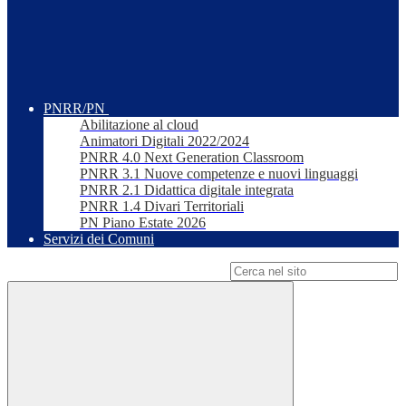
PNRR/PN
Abilitazione al cloud
Animatori Digitali 2022/2024
PNRR 4.0 Next Generation Classroom
PNRR 3.1 Nuove competenze e nuovi linguaggi
PNRR 2.1 Didattica digitale integrata
PNRR 1.4 Divari Territoriali
PN Piano Estate 2026
Servizi dei Comuni
Campo di ricerca per le pagine del sito