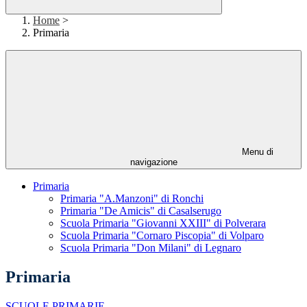
Home
>
Primaria
Menu di
navigazione
Primaria
Primaria "A.Manzoni" di Ronchi
Primaria "De Amicis" di Casalserugo
Scuola Primaria "Giovanni XXIII" di Polverara
Scuola Primaria "Cornaro Piscopia" di Volparo
Scuola Primaria "Don Milani" di Legnaro
Primaria
SCUOLE PRIMARIE