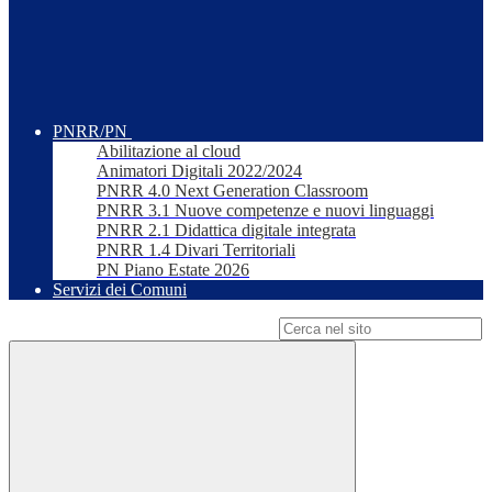
PNRR/PN
Abilitazione al cloud
Animatori Digitali 2022/2024
PNRR 4.0 Next Generation Classroom
PNRR 3.1 Nuove competenze e nuovi linguaggi
PNRR 2.1 Didattica digitale integrata
PNRR 1.4 Divari Territoriali
PN Piano Estate 2026
Servizi dei Comuni
Campo di ricerca per le pagine del sito