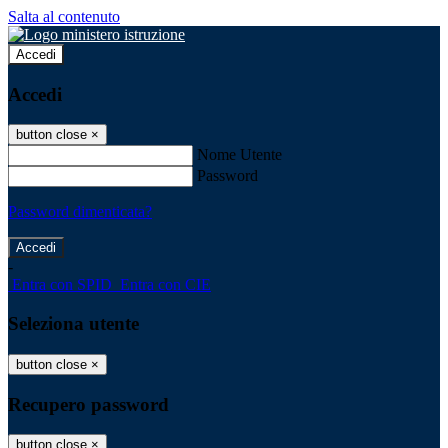
Salta al contenuto
Accedi
Accedi
button close
×
Nome Utente
Password
Password dimenticata?
-
Entra con SPID
Entra con CIE
Seleziona utente
button close
×
Recupero password
button close
×