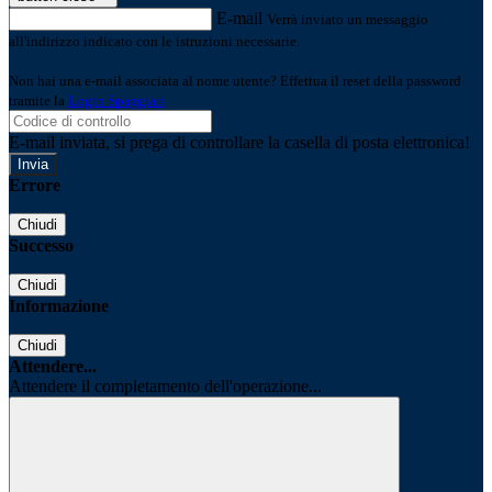
E-mail
Verrà inviato un messaggio
all'indirizzo indicato con le istruzioni necessarie.
Non hai una e-mail associata al nome utente? Effettua il reset della password
tramite la
Login Spaggiari
E-mail inviata, si prega di controllare la casella di posta elettronica!
Errore
Chiudi
Successo
Chiudi
Informazione
Chiudi
Attendere...
Attendere il completamento dell'operazione...