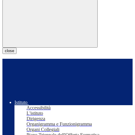
close
Istituto
Accessibilità
L'istituto
Dirigenza
Organigramma e Funzionigramma
Organi Collegiali
Piano Triennale dell'Offerta Formativa