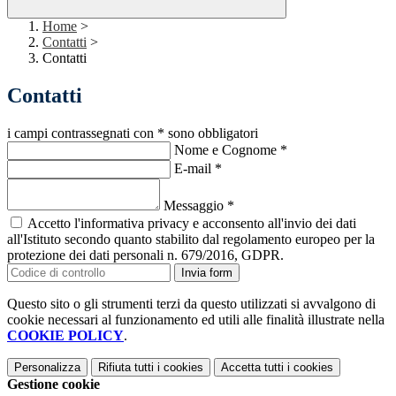
Home
>
Contatti
>
Contatti
Contatti
i campi contrassegnati con * sono obbligatori
Nome e Cognome
*
E-mail
*
Messaggio
*
Accetto l'informativa privacy e acconsento all'invio dei dati
all'Istituto secondo quanto stabilito dal regolamento europeo per la
protezione dei dati personali n. 679/2016, GDPR.
Invia form
Questo sito o gli strumenti terzi da questo utilizzati si avvalgono di
cookie necessari al funzionamento ed utili alle finalità illustrate nella
COOKIE POLICY
.
Personalizza
Rifiuta tutti
i cookies
Accetta tutti
i cookies
Gestione cookie