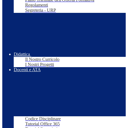
Regolamenti
Segreteria - URP
Didattica
Il Nostro Curricolo
I Nostri Progetti
Docenti e ATA
Codice Disciplinare
Tutorial Office 365