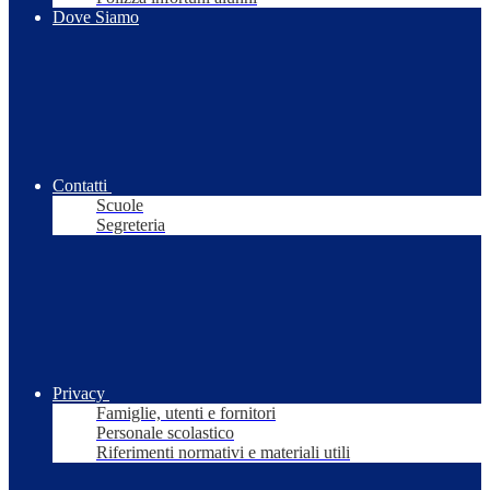
Dove Siamo
Contatti
Scuole
Segreteria
Privacy
Famiglie, utenti e fornitori
Personale scolastico
Riferimenti normativi e materiali utili