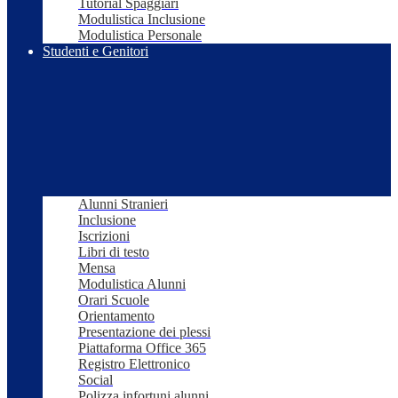
Tutorial Spaggiari
Modulistica Inclusione
Modulistica Personale
Studenti e Genitori
Alunni Stranieri
Inclusione
Iscrizioni
Libri di testo
Mensa
Modulistica Alunni
Orari Scuole
Orientamento
Presentazione dei plessi
Piattaforma Office 365
Registro Elettronico
Social
Polizza infortuni alunni